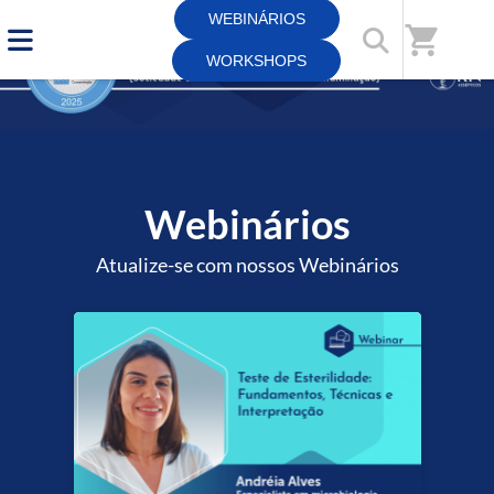
WEBINÁRIOS
shopping_cart
WORKSHOPS
Webinários
Atualize-se com nossos Webinários