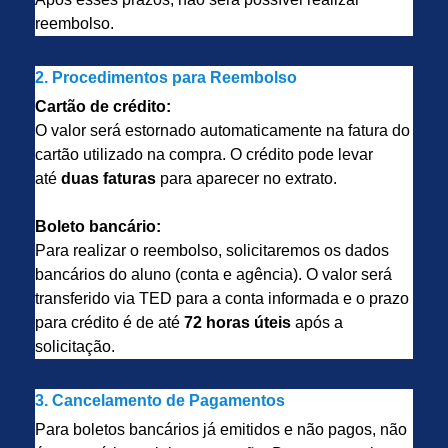
reembolso.
2. Procedimentos para Reembolso
Cartão de crédito:
O valor será estornado automaticamente na fatura do
cartão utilizado na compra. O crédito pode levar
até
duas faturas
para aparecer no extrato.
Boleto bancário:
Para realizar o reembolso, solicitaremos os dados
bancários do aluno (conta e agência). O valor será
transferido via TED para a conta informada e o prazo
para crédito é de até
72 horas úteis
após a
solicitação.
3. Cancelamento de Pagamentos
Para boletos bancários já emitidos e não pagos, não