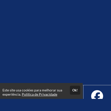
Este site usa cookies para melhorar sua
Ok!
experiência.
Política de Privacidade